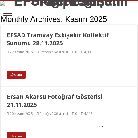
Monthly Archives:
Kasım 2025
EFSAD Tramvay Eskişehir Kollektif
Sunumu 28.11.2025
27 Kasım 2025
Fotoğraf Gösterisi
0
4,088
…
Devamı
Ersan Akarsu Fotoğraf Gösterisi
21.11.2025
20 Kasım 2025
Fotoğraf Gösterisi
0
4,115
…
Devamı