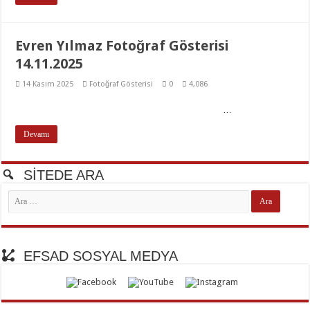
Evren Yılmaz Fotoğraf Gösterisi
14.11.2025
14 Kasım 2025
Fotoğraf Gösterisi
0
4,086
…
Devamı
SİTEDE ARA
EFSAD SOSYAL MEDYA