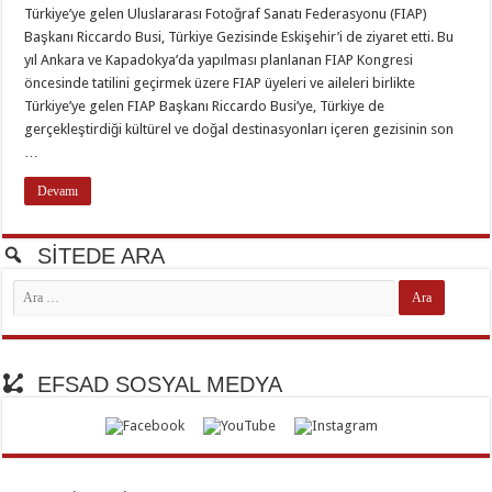
Türkiye’ye gelen Uluslararası Fotoğraf Sanatı Federasyonu (FIAP)
Başkanı Riccardo Busi, Türkiye Gezisinde Eskişehir’i de ziyaret etti. Bu
yıl Ankara ve Kapadokya’da yapılması planlanan FIAP Kongresi
öncesinde tatilini geçirmek üzere FIAP üyeleri ve aileleri birlikte
Türkiye’ye gelen FIAP Başkanı Riccardo Busi’ye, Türkiye de
gerçekleştirdiği kültürel ve doğal destinasyonları içeren gezisinin son
…
Devamı
SİTEDE ARA
EFSAD SOSYAL MEDYA