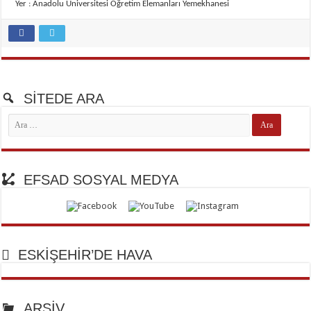
Yer : Anadolu Üniversitesi Öğretim Elemanları Yemekhanesi
SİTEDE ARA
EFSAD SOSYAL MEDYA
ESKİŞEHİR’DE HAVA
ARŞİV