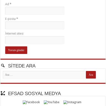
Ad
*
E-posta
*
İnternet sitesi
SİTEDE ARA
EFSAD SOSYAL MEDYA