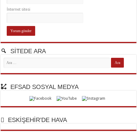
İnternet sitesi
SİTEDE ARA
EFSAD SOSYAL MEDYA
ESKİŞEHİR’DE HAVA