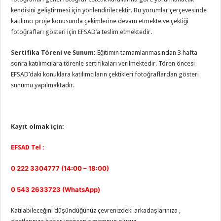
kendisini geliştirmesi için yönlendirilecektir. Bu yorumlar çerçevesinde
katılımcı proje konusunda çekimlerine devam etmekte ve çektiği
fotoğrafları gösteri için EFSAD’a teslim etmektedir.
Sertifika Töreni ve Sunum:
Eğitimin tamamlanmasından 3 hafta
sonra katılımcılara törenle sertifikaları verilmektedir. Tören öncesi
EFSAD’daki konuklara katılımcıların çektikleri fotoğraflardan gösteri
sunumu yapılmaktadır.
Kayıt olmak için:
EFSAD Tel :
0 222 3304777 (14:00 – 18:00)
0 543 2633723 (WhatsApp)
Katılabileceğini düşündüğünüz çevrenizdeki arkadaşlarınıza ,