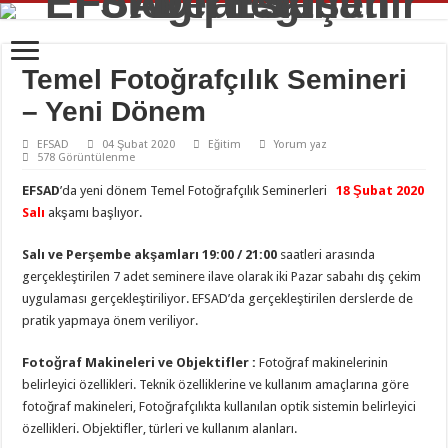
Temel Fotoğrafçılık Semineri
– Yeni Dönem
EFSAD
04 Şubat 2020
Eğitim
Yorum yaz
578 Görüntülenme
EFSAD
’da yeni dönem Temel Fotoğrafçılık Seminerleri
18 Şubat 2020
Salı
akşamı başlıyor.
Salı ve Perşembe akşamları 19:00 / 21:00
saatleri arasında
gerçekleştirilen 7 adet seminere ilave olarak iki Pazar sabahı dış çekim
uygulaması gerçekleştiriliyor. EFSAD’da gerçekleştirilen derslerde de
pratik yapmaya önem veriliyor.
Fotoğraf Makineleri ve Objektifler :
Fotoğraf makinelerinin
belirleyici özellikleri. Teknik özelliklerine ve kullanım amaçlarına göre
fotoğraf makineleri, Fotoğrafçılıkta kullanılan optik sistemin belirleyici
özellikleri. Objektifler, türleri ve kullanım alanları.