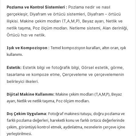
Pozlama ve Kontrol Sistemleri :
Pozlama nedir ve nasıl
gerçekleşir, Diyafram ve örtücü sistemleri, Diyafram – örtücü
ilişkisi. Makine çekim modları (T,A,M,P), Beyaz ayarı, Netlik ve
netlik taşıma, Poz ölçüm modları. Netleme sistemi, Alan derinliği,
Örtücü hızı ve netlik.
Işık ve Kompozisyon :
Temel kompozisyon kuralları, altın oran, ışık
kullanımı.
Estetik:
Estetik bilgi ve fotoğrafik bilgi, Görsel estetik, görme,
tasarlama ve kompoze etme, Çerçeveleme ve çerçevelemenin
belirleyici ilkeleri.
Dijital Makine Kullanımı:
Makine çekim modları (T,A,M,P), Beyaz
ayarı, Netlik ve netlik taşıma, Poz ölçüm modları.
Dış Çekim Uygulama:
Fotoğraf makinesi tutuşu, doğru pozlama ve
farklı pozlama değerleri, hareketli konu ve farklı örtücü değerlerinde
çekim, görüntüyü kontrol etmek, aydınlatma, nesnelerin çerçeve içine
yerleştirilmesi.