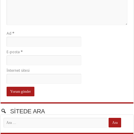
Ad
*
E-posta
*
İnternet sitesi
SİTEDE ARA