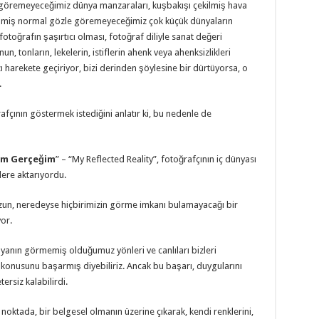
a göremeyeceğimiz dünya manzaraları, kuşbakışı çekilmiş hava
ilmiş normal gözle göremeyeceğimiz çok küçük dünyaların
fotoğrafın şaşırtıcı olması, fotoğraf diliyle sanat değeri
 tonların, lekelerin, istiflerin ahenk veya ahenksizlikleri
 harekete geçiriyor, bizi derinden şöylesine bir dürtüyorsa, o
.
fçının göstermek istediğini anlatır ki, bu nedenle de
im Gerçeğim
” – “My Reflected Reality”, fotoğrafçının iç dünyası
zlere aktarıyordu.
zun, neredeyse hiçbirimizin görme imkanı bulamayacağı bir
yor.
yanın görmemiş olduğumuz yönleri ve canlıları bizleri
k konusunu başarmış diyebiliriz. Ancak bu başarı, duygularını
ersiz kalabilirdi.
 noktada, bir belgesel olmanın üzerine çıkarak, kendi renklerini,