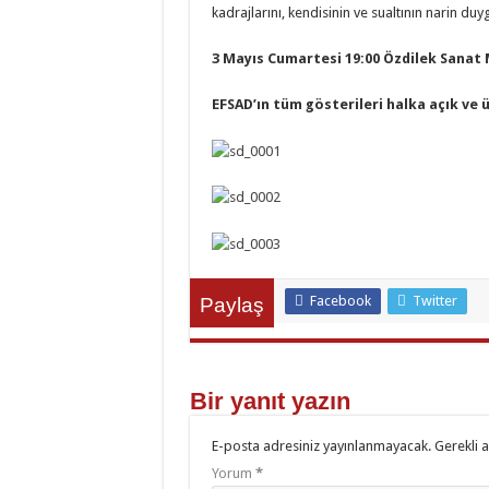
kadrajlarını, kendisinin ve sualtının narin duyg
3 Mayıs Cumartesi 19:00 Özdilek Sanat
EFSAD’ın tüm gösterileri halka açık ve ü
Facebook
Twitter
Paylaş
Bir yanıt yazın
E-posta adresiniz yayınlanmayacak.
Gerekli 
Yorum
*