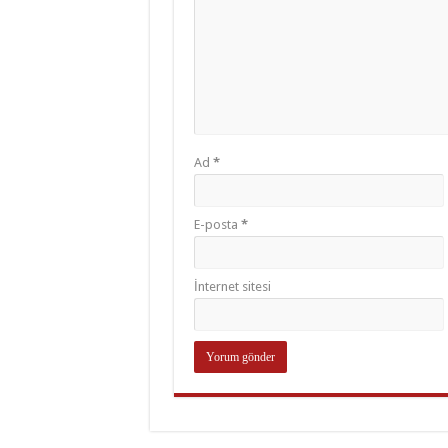
Ad
*
E-posta
*
İnternet sitesi