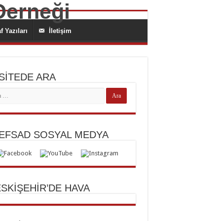
 Yazıları
İletişim
İTEDE ARA
FSAD SOSYAL MEDYA
SKİŞEHİR’DE HAVA